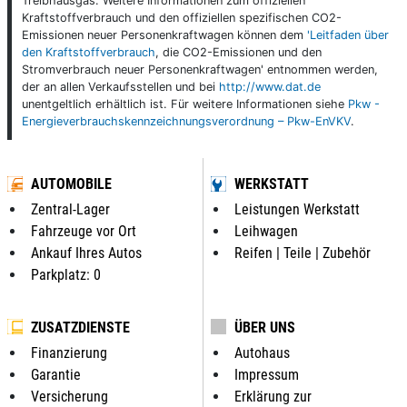
Treibhausgas. Weitere Informationen zum offiziellen
Kraftstoffverbrauch und den offiziellen spezifischen CO2-
Emissionen neuer Personenkraftwagen können dem
'Leitfaden über
den Kraftstoffverbrauch
, die CO2-Emissionen und den
Stromverbrauch neuer Personenkraftwagen' entnommen werden,
der an allen Verkaufsstellen und bei
http://www.dat.de
unentgeltlich erhältlich ist. Für weitere Informationen siehe
Pkw -
Energieverbrauchskennzeichnungsverordnung – Pkw-EnVKV
.
AUTOMOBILE
WERKSTATT
Zentral-Lager
Leistungen Werkstatt
Fahrzeuge vor Ort
Leihwagen
Ankauf Ihres Autos
Reifen | Teile | Zubehör
Parkplatz: 0
ZUSATZDIENSTE
ÜBER UNS
Finanzierung
Autohaus
Garantie
Impressum
Versicherung
Erklärung zur