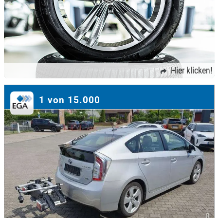
Hier klicken!
1 von 15.000