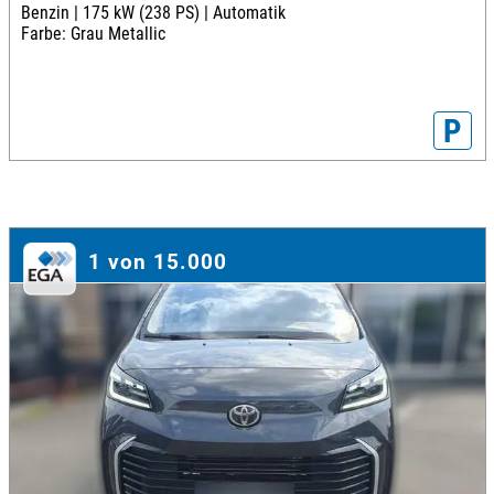
Benzin |
175 kW (238 PS) |
Automatik
Farbe: Grau Metallic
P
1 von 15.000