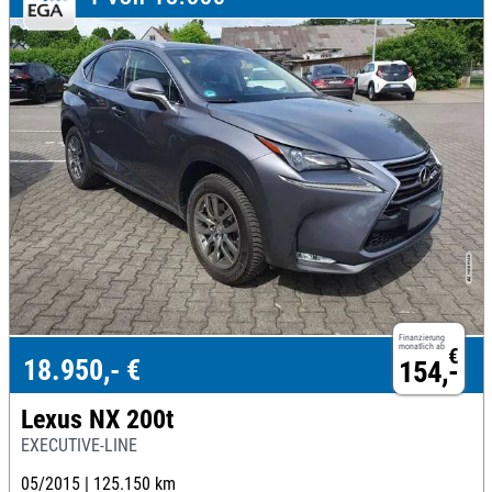
Finanzierung
monatlich ab
€
18.950,- €
154,-
Lexus NX 200t
EXECUTIVE-LINE
05/2015 |
125.150 km