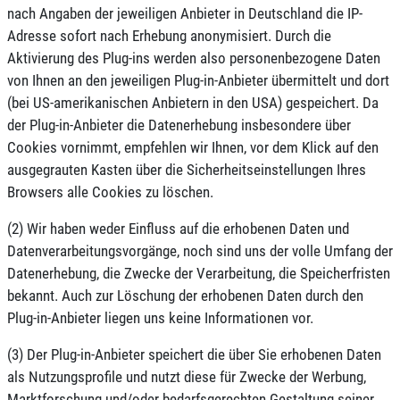
nach Angaben der jeweiligen Anbieter in Deutschland die IP-
Adresse sofort nach Erhebung anonymisiert. Durch die
Aktivierung des Plug-ins werden also personenbezogene Daten
von Ihnen an den jeweiligen Plug-in-Anbieter übermittelt und dort
(bei US-amerikanischen Anbietern in den USA) gespeichert. Da
der Plug-in-Anbieter die Datenerhebung insbesondere über
Cookies vornimmt, empfehlen wir Ihnen, vor dem Klick auf den
ausgegrauten Kasten über die Sicherheitseinstellungen Ihres
Browsers alle Cookies zu löschen.
(2) Wir haben weder Einfluss auf die erhobenen Daten und
Datenverarbeitungsvorgänge, noch sind uns der volle Umfang der
Datenerhebung, die Zwecke der Verarbeitung, die Speicherfristen
bekannt. Auch zur Löschung der erhobenen Daten durch den
Plug-in-Anbieter liegen uns keine Informationen vor.
(3) Der Plug-in-Anbieter speichert die über Sie erhobenen Daten
als Nutzungsprofile und nutzt diese für Zwecke der Werbung,
Marktforschung und/oder bedarfsgerechten Gestaltung seiner