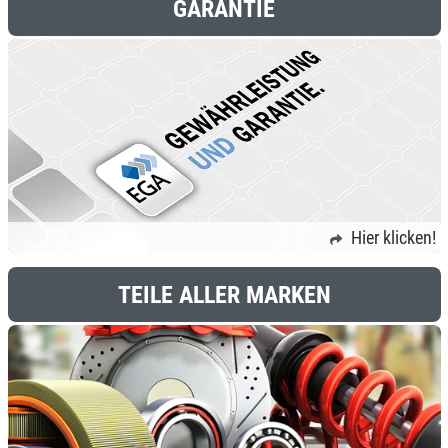
GARANTIE
Hier klicken!
TEILE ALLER MARKEN