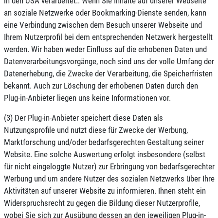
in den USA verarbeitet.. Wenn Sie Inhalte auf unserer Webseite
an soziale Netzwerke oder Bookmarking-Dienste senden, kann
eine Verbindung zwischen dem Besuch unserer Webseite und
Ihrem Nutzerprofil bei dem entsprechenden Netzwerk hergestellt
werden. Wir haben weder Einfluss auf die erhobenen Daten und
Datenverarbeitungsvorgänge, noch sind uns der volle Umfang der
Datenerhebung, die Zwecke der Verarbeitung, die Speicherfristen
bekannt. Auch zur Löschung der erhobenen Daten durch den
Plug-in-Anbieter liegen uns keine Informationen vor.
(3) Der Plug-in-Anbieter speichert diese Daten als
Nutzungsprofile und nutzt diese für Zwecke der Werbung,
Marktforschung und/oder bedarfsgerechten Gestaltung seiner
Website. Eine solche Auswertung erfolgt insbesondere (selbst
für nicht eingeloggte Nutzer) zur Erbringung von bedarfsgerechter
Werbung und um andere Nutzer des sozialen Netzwerks über Ihre
Aktivitäten auf unserer Website zu informieren. Ihnen steht ein
Widerspruchsrecht zu gegen die Bildung dieser Nutzerprofile,
wobei Sie sich zur Ausübung dessen an den jeweiligen Plug-in-