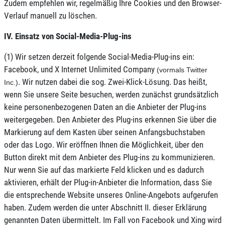
Zudem empfehlen wir, regelmäßig Ihre Cookies und den Browser-
Verlauf manuell zu löschen.
IV. Einsatz von Social-Media-Plug-ins
(1) Wir setzen derzeit folgende Social-Media-Plug-ins ein:
Facebook, und X Internet Unlimited Company
(vormals
Twitter
. Wir nutzen dabei die sog. Zwei-Klick-Lösung. Das heißt,
Inc.)
wenn Sie unsere Seite besuchen, werden zunächst grundsätzlich
keine personenbezogenen Daten an die Anbieter der Plug-ins
weitergegeben. Den Anbieter des Plug-ins erkennen Sie über die
Markierung auf dem Kasten über seinen Anfangsbuchstaben
oder das Logo. Wir eröffnen Ihnen die Möglichkeit, über den
Button direkt mit dem Anbieter des Plug-ins zu kommunizieren.
Nur wenn Sie auf das markierte Feld klicken und es dadurch
aktivieren, erhält der Plug-in-Anbieter die Information, dass Sie
die entsprechende Website unseres Online-Angebots aufgerufen
haben. Zudem werden die unter Abschnitt II. dieser Erklärung
genannten Daten übermittelt. Im Fall von Facebook und Xing wird