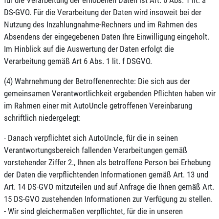
für die Verarbeitung der erhobenen Daten ist Art. 6 Abs. 1 lit. a
DS-GVO. Für die Verarbeitung der Daten wird insoweit bei der
Nutzung des Inzahlungnahme-Rechners und im Rahmen des
Absendens der eingegebenen Daten Ihre Einwilligung eingeholt.
Im Hinblick auf die Auswertung der Daten erfolgt die
Verarbeitung gemäß Art 6 Abs. 1 lit. f DSGVO.
(4) Wahrnehmung der Betroffenenrechte: Die sich aus der
gemeinsamen Verantwortlichkeit ergebenden Pflichten haben wir
im Rahmen einer mit AutoUncle getroffenen Vereinbarung
schriftlich niedergelegt:
- Danach verpflichtet sich AutoUncle, für die in seinen
Verantwortungsbereich fallenden Verarbeitungen gemäß
vorstehender Ziffer 2., Ihnen als betroffene Person bei Erhebung
der Daten die verpflichtenden Informationen gemäß Art. 13 und
Art. 14 DS-GVO mitzuteilen und auf Anfrage die Ihnen gemäß Art.
15 DS-GVO zustehenden Informationen zur Verfügung zu stellen.
- Wir sind gleichermaßen verpflichtet, für die in unseren