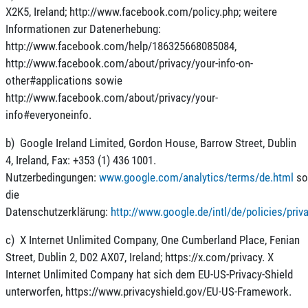
X2K5, Ireland; http://www.facebook.com/policy.php; weitere
Informationen zur Datenerhebung:
http://www.facebook.com/help/186325668085084,
http://www.facebook.com/about/privacy/your-info-on-
other#applications sowie
http://www.facebook.com/about/privacy/your-
info#everyoneinfo.
b) Google Ireland Limited, Gordon House, Barrow Street, Dublin
4, Ireland, Fax: +353 (1) 436 1001.
Nutzerbedingungen:
www.google.com/analytics/terms/de.html
so
die
Datenschutzerklärung:
http://www.google.de/intl/de/policies/priv
c) X Internet Unlimited Company, One Cumberland Place, Fenian
Street, Dublin 2, D02 AX07, Ireland; https://x.com/privacy. X
Internet Unlimited Company hat sich dem EU-US-Privacy-Shield
unterworfen, https://www.privacyshield.gov/EU-US-Framework.